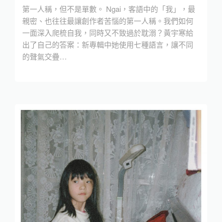
第一人稱，但不是單數。 Ngai，客語中的「我」，最
親密、也往往最讓創作者苦惱的第一人稱。我們如何
一面深入爬梳自我，同時又不致過於耽溺？黃宇寒給
出了自己的答案：新專輯中她使用七種語言，讓不同
的聲氣交疊…