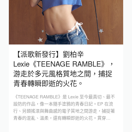
【派歌新發行】劉柏辛
Lexie《TEENAGE RAMBLE》，
游走於多元風格質地之間，捕捉
青春轉瞬即逝的火花。
《TEENAGE RAMBLE》是 Lexie 至今最真切、最不
設防的作品，像一本隨手塗鴉的青春日記。EP 在流
行、另類搖滾與舞曲感的電子質地之間游走，捕捉著
青春的混亂、溫柔，還有轉瞬即逝的火花。貫穿…