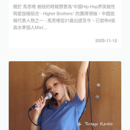
關於 馬思唯 被紐約時報贊譽為“中國Hip-Hop界突破性
明星說唱組合 - Higher Brothers“ 的團隊領袖，中國說
唱代表人物之一 - 馬思唯從21歲出道至今，已發佈4張
高水準個人Mixt…
2025-11-12