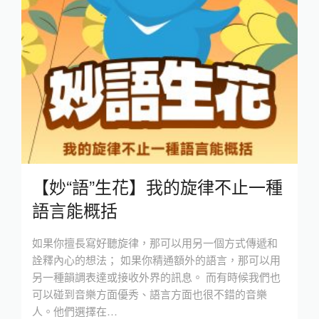
【妙“語”生花】我的旋律不止一種
語言能概括
如果你擅長寫好聽旋律，那可以用另一個方式傳遞和
詮釋內心的想法； 如果你精通額外的語言，那可以用
另一種韻調表達或接收外界的訊息。 而有時候我們也
可以碰到音樂方面優秀、語言方面也很不錯的音樂
人。他們選擇在…