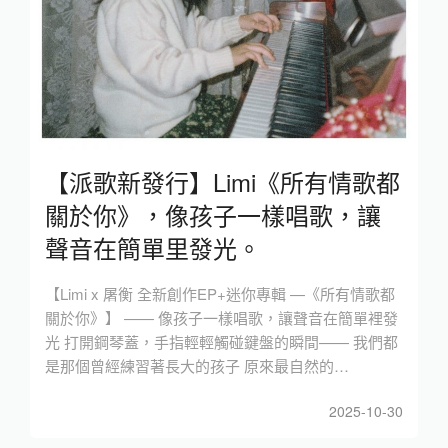
【派歌新發行】Limi《所有情歌都
關於你》，像孩子一樣唱歌，讓
聲音在簡單里發光。
【Limi x 屠衡 全新創作EP+迷你專輯 —《所有情歌都
關於你》】 —— 像孩子一樣唱歌，讓聲音在簡單裡發
光 打開鋼琴蓋，手指輕輕觸碰鍵盤的瞬間—— 我們都
是那個曾經練習著長大的孩子 原來最自然的…
2025-10-30