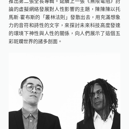
推出第二張全長專輯。延續上一張《無限電阻》討
論的虛擬網絡發展對人性影響的主題，陳陳陳以托
馬斯·霍布斯的「叢林法則」發散出去，用充滿想象
力的音符和詩性的文字，來探討未來科技高度發達
的環境下神性與人性的關係，向人們展示了這個五
彩斑斕世界的諸多剖面。