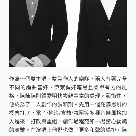
作為一個雙主唱、雙製作人的樂隊，兩人有著完全
不同的編曲喜好，伊萊偏好暗黑且簡單有力的風
格，陳陳陳則鍾愛明快複雜豐富的處理。藝術性，
便成為了二人創作的調和劑。先用一個充滿思辨的
概念打底，電子/搖滾/實驗/氛圍等多種音樂風格加
入進來，打散與重組，創作過程宛如一場驚心動魄
的實驗。在演唱上他們也做了更多和聲的編排，陳