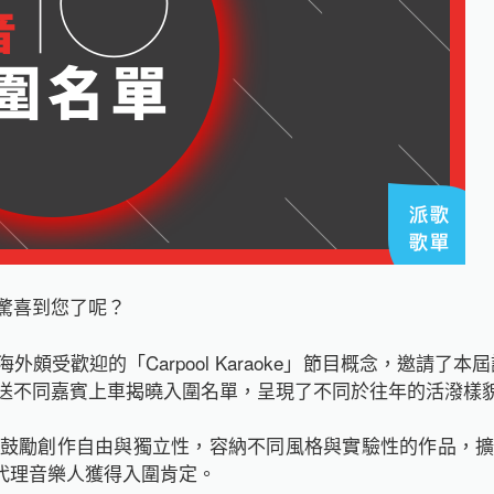
驚喜到您了呢？
海外頗受歡迎的「Carpool Karaoke」節目概念，邀請
送不同嘉賓上車揭曉入圍名單，呈現了不同於往年的活潑樣
鼓勵創作自由與獨立性，容納不同風格與實驗性的作品，
 位代理音樂人獲得入圍肯定。