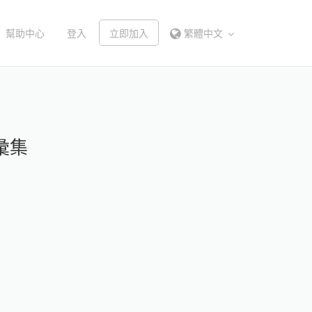
幫助中心
登入
立即加入
繁體中文
彙集