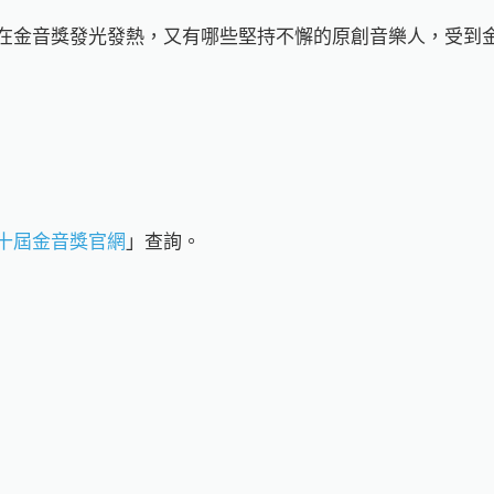
在金音獎發光發熱，又有哪些堅持不懈的原創音樂人，受到
十屆金音獎官網
」查詢。