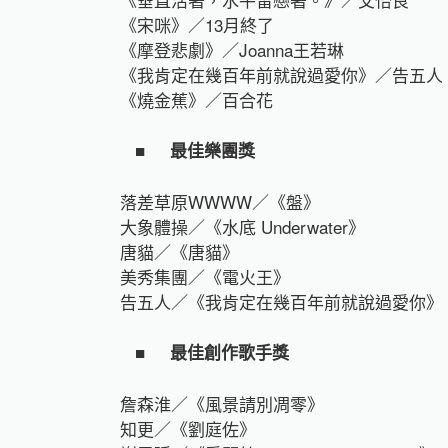
《宋咪》／13月終了
《摩登悲劇》／Joanna王若琳
《我肯定在幾百年前就說過愛你》／告五人
《燒金蕉》／百合花
■
最佳樂團獎
落差草原WWWW／《盤》
大象體操／《水底 Underwater》
唐貓／《唐貓》
美秀集團／《電火王》
告五人／《我肯定在幾百年前就說過愛你》
■
最佳創作歌手獎
詹森淮／《風景請別凋零》
知更／《劉庭佐》