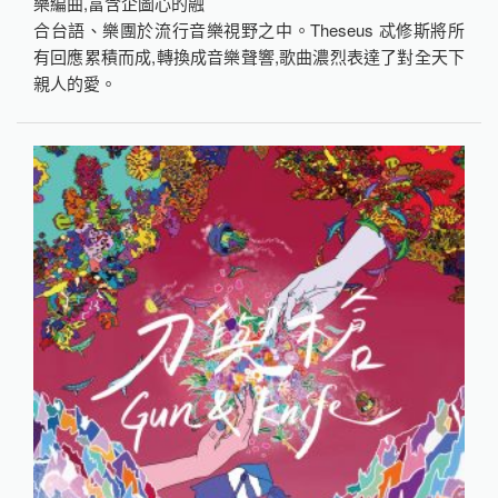
樂編曲,富含企圖心的融
合台語、樂團於流行音樂視野之中。Theseus 忒修斯將所
有回應累積而成,轉換成音樂聲響,歌曲濃烈表達了對全天下
親人的愛。