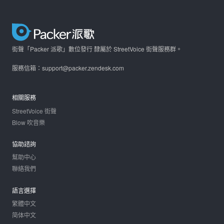
街聲「Packer 派歌」數位發行 隸屬於 StreetVoice 街聲服務群。
服務信箱：support@packer.zendesk.com
相關服務
StreetVoice 街聲
Blow 吹音樂
協助諮詢
幫助中心
聯絡我們
語言選擇
繁體中文
简体中文