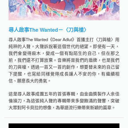
尋人啟事The Wanted－〈刀與槍〉
尋人啟事The Wanted《Dear Adlut》首播主打〈刀與槍〉用
純粹的人聲，大聲訴說著這個世代的絕望。即使有一天，
我們會變得麻木，變成一個有點陌生的自己，但在那之
前，我們還不打算放棄。音樂將是我們的盾牌，也是我們
的刀與槍，透過一首又一首的創作，想要替未來的自己留
下提醒，也寫給同樣覺得成長讓人不安的你，有繼續相
信、願意長大的勇氣。
這是尋人啟事成團五年的首張專輯，由金曲獎製作人余佳
倫操刀，為這張純人聲的專輯帶來多變飽滿的聲響，突破
大眾對阿卡貝拉的想像，為華語流行樂帶來新穎的篇章。