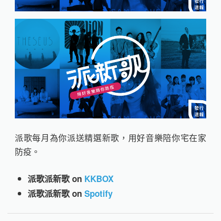
派歌每月為你派送精選新歌，用好音樂陪你宅在家
防疫。
派歌派新歌 on
KKBOX
派歌派新歌 on
Spotify