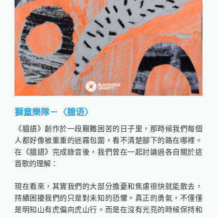
獅童樂隊－〈臆语〉
《臆語》創作於一段艱難困苦的日子里，那時候我們每個
人都好像被重重的迷霧包圍，看不清楚腳下的路在哪裡。
在《臆語》完成錄音後，我們曾在一起討論過各自關於這
首歌的理解：
現在看來，其實我們的大部分擔憂和焦慮很快就能散去，
持續困擾我們的只是對未知的恐懼。真正的勇氣，不僅僅
是明知山有虎偏向虎山行。而是在沒有光亮的時候保持和