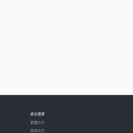
語言選擇
繁體中文
简体中文