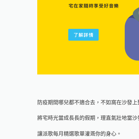
防疫期間哪兒都不適合去，不如窩在沙發上
將宅時光當成長長的假期，理直氣壯地當沙
讓派歌每月精選歌單灌溉你的身心。