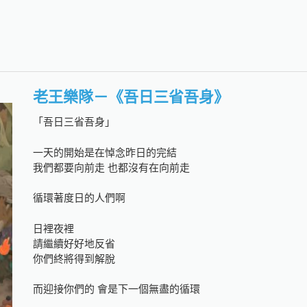
老王樂隊－《吾日三省吾身》
「吾日三省吾身」
一天的開始是在悼念昨日的完結
我們都要向前走 也都沒有在向前走
循環著度日的人們啊
日裡夜裡
請繼續好好地反省
你們終將得到解脫
而迎接你們的 會是下一個無盡的循環