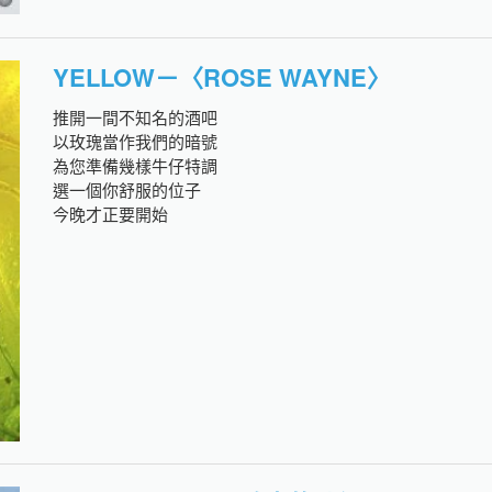
YELLOW－〈ROSE WAYNE〉
推開一間不知名的酒吧
以玫瑰當作我們的暗號
為您準備幾樣牛仔特調
選一個你舒服的位子
今晚才正要開始