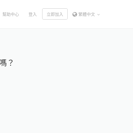
幫助中心
登入
立即加入
繁體中文
嗎？