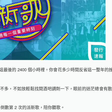
天。在這最後的 2400 個小時裡，你會花多少時間反省這一整
不多，不如放輕鬆找間酒吧調劑一下，眼前的迷茫總會有
年倒數第 2 次的派新歌，陪你聽歌。