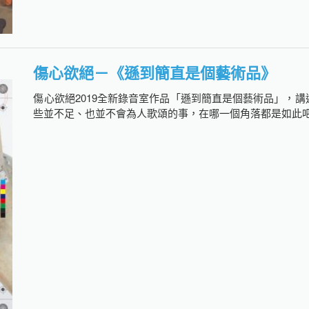
傷心欲絕－《遜到簡直是個藝術品》
傷心欲絕2019全新錄音室作品「遜到簡直是個藝術品」，
些並不足、也並不會為人歌頌的事，在哪一個角落都是如此