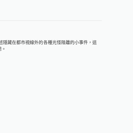
講述隱藏在都市視線外的各種光怪陸離的小事件，這
吧。