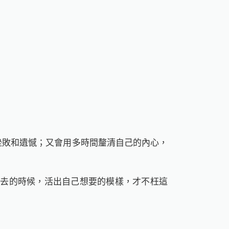
年的挫敗和遺憾；又會用多時間釐清自己的內心，
散去的時候，活出自己想要的模樣，才不枉這