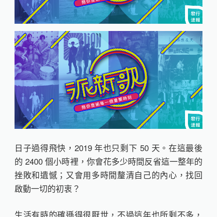
日子過得飛快，2019 年也只剩下 50 天。在這最後
的 2400 個小時裡，你會花多少時間反省這一整年的
挫敗和遺憾；又會用多時間釐清自己的內心，找回
啟動一切的初衷？
生活有時的確遜得很厭世，不過這年也所剩不多，