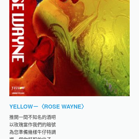
YELLOW－〈ROSE WAYNE〉
推開一間不知名的酒吧
以玫瑰當作我們的暗號
為您準備幾樣牛仔特調