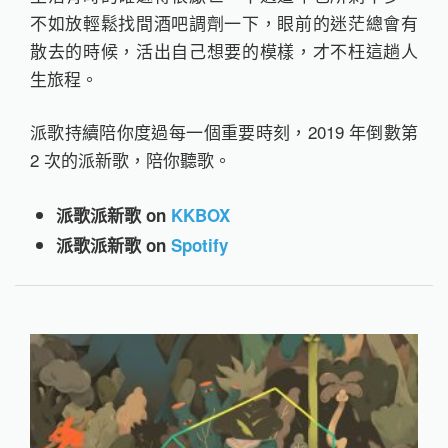
不如放輕鬆找間酒吧調劑一下，眼前的迷茫總會有
散去的時候，活出自己想要的模樣，才不枉這趟人
生旅程。
派歌持續陪你度過每一個重要時刻，2019 年倒數第
2 次的派新歌，陪你聽歌。
派歌派新歌 on
KKBOX
派歌派新歌 on
Spotify