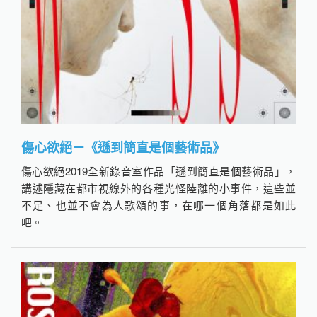
傷心欲絕－《遜到簡直是個藝術品》
傷心欲絕2019全新錄音室作品「遜到簡直是個藝術品」，
講述隱藏在都市視線外的各種光怪陸離的小事件，這些並
不足、也並不會為人歌頌的事，在哪一個角落都是如此
吧。