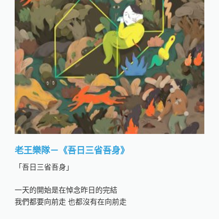
老王樂隊－《吾日三省吾身》
「吾日三省吾身」
一天的開始是在悼念昨日的完結
我們都要向前走 也都沒有在向前走