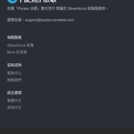
街聲「Packer 派歌」數位發行 隸屬於 StreetVoice 街聲服務群。
服務信箱：support@packer.zendesk.com
相關服務
StreetVoice 街聲
Blow 吹音樂
協助諮詢
幫助中心
聯絡我們
語言選擇
繁體中文
简体中文