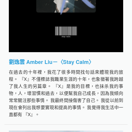
劉逸雲 Amber Liu－〈Stay Calm〉
在過去的十年裡，我花了很多時間找句話來體現我的旅
程。 『X』不僅標誌我職業生涯的十年，也象徵著我跨越
了我人生的另篇章。 『X』是我的目標，也抹杀我的事
物，人，壞習慣和過去，以便幫我自己成長，因為我傾向
常常關注那些事情。 我最終間接傷害了自己。 我從以前到
現在會列出我想要實現和提高的事情。 我覺得我生活中一
直都有 『X』。