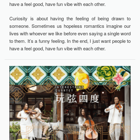
have a feel good, have fun vibe with each other.
Curiosity is about having the feeling of being drawn to
someone. Sometimes us hopeless romantics imagine our
lives with whoever we like before even saying a single word
to them. It’s a funny feeling. In the end, I just want people to
have a feel good, have fun vibe with each other.