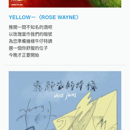
YELLOW－〈ROSE WAYNE〉
推開一間不知名的酒吧
以玫瑰當作我們的暗號
為您準備幾樣牛仔特調
選一個你舒服的位子
今晚才正要開始