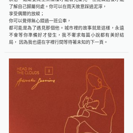
了解自己歸屬何處。你可以在雨天故意踩過泥濘，
享受偶爾的放縱；
你可以覺得無心錯過一班公車，
都可能是為了遇見那個他。城市裡的故事就是這樣，永遠
不會等你準備好才發生，我不奢求每篇小說都有美好結
局， 因為我也還在字裡行間等待著未知的下一頁。