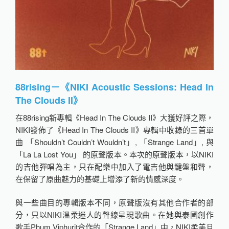
88rising－《NIKI Acoustic Sessions: Head In
The Clouds II》
在88rising新專輯《Head In The Clouds II》大獲好評之際，
NIKI發佈了《Head In The Clouds II》專輯中收錄的三首單
曲 「Shouldn’t Couldn’t Wouldn’t」, 「Strange Land」, 與
「La La Lost You」 的原聲版本。本次的原聲版本，以NIKI
的吉他彈唱為主，只在配樂中加入了電吉他與鍵盤和聲，
在保留了原曲魅力的基礎上增添了新的情感深度。
與一些曲目的專輯版本不同，原聲版沒有其他合作者的部
分，只以NIKI溫柔迷人的聲線呈現歌曲。在她與泰國創作
歌手Phum Viphurit合作的「Strange Land」中，NIKI柔美且