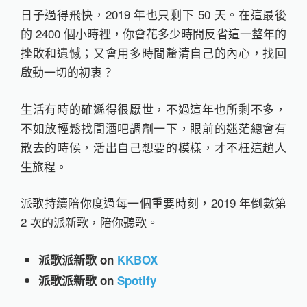
日子過得飛快，2019 年也只剩下 50 天。在這最後
的 2400 個小時裡，你會花多少時間反省這一整年的
挫敗和遺憾；又會用多時間釐清自己的內心，找回
啟動一切的初衷？
生活有時的確遜得很厭世，不過這年也所剩不多，
不如放輕鬆找間酒吧調劑一下，眼前的迷茫總會有
散去的時候，活出自己想要的模樣，才不枉這趟人
生旅程。
派歌持續陪你度過每一個重要時刻，2019 年倒數第
2 次的派新歌，陪你聽歌。
派歌派新歌 on
KKBOX
派歌派新歌 on
Spotify