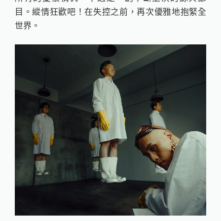
目。縱情狂歡吧！在失控之前，再次優雅地抱緊全
世界。