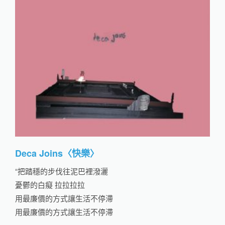
Deca Joins〈快樂〉
“把踏穩的步伐往泥巴裡潑灑
憂鬱的白癡 拉拉拉拉
用最廉價的方式讓生活不停滯
用最廉價的方式讓生活不停滯