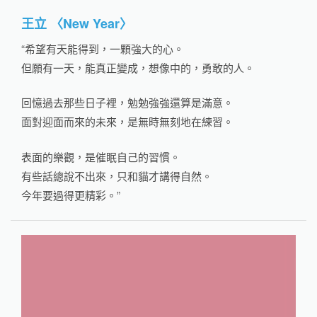
王立 〈New Year〉
“希望有天能得到，一顆強大的心。
但願有一天，能真正變成，想像中的，勇敢的人。
回憶過去那些日子裡，勉勉強強還算是滿意。
面對迎面而來的未來，是無時無刻地在練習。
表面的樂觀，是催眠自己的習慣。
有些話總說不出來，只和貓才講得自然。
今年要過得更精彩。”