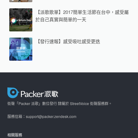
【派歌歌單】2017簡單生活節在台中，感受屬
於自己真實與簡單的一天
【發行速報】感受吸吐感受更迭
街聲「Packer 派歌」數位發行 隸屬於 StreetVoice 街聲服務群。
服務信箱：support@packer.zendesk.com
相關服務