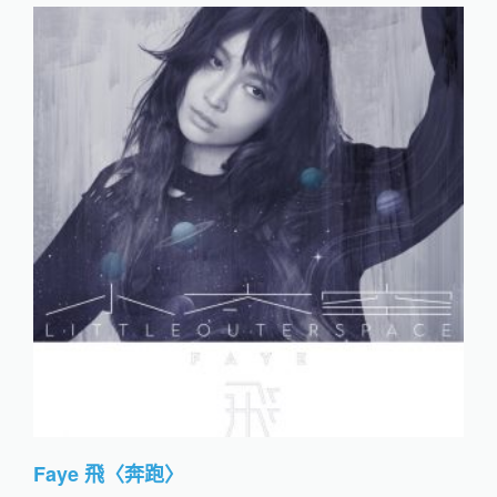
Faye 飛〈奔跑〉