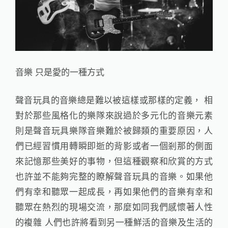
音樂 只是愛的一種方式
聲音玩具的音樂總是難以被這樣或那樣的定義， 相
對於那些風格化的樂隊來說過於多元化的音樂元素
則是聲音玩具樂隊音樂難於被歸類的重要原因，人
們已經習慣用轉瞬即逝的背影或者一個剎那的側面
來記憶那些美好的事物，但這種觀察和欣賞的方式
也許並不能夠完整的瞭解聲音玩具的音樂。如果他
們有幸和聽眾一起成長，再如果他們的音樂有幸和
聽眾在熱烈的現場交流，那麼如同我們感懷著人性
的複雜 人們也許將看到另一種鮮活的音樂及生活的