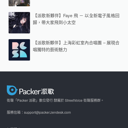
【派歌新夥伴】Faye 飛 － 以全新電子風格回
歸，帶大家飛到小太空
【派歌新夥伴】上海彩虹室內合唱團 – 展現合
唱獨特的藝術魅力
街聲「Packer 派歌」數位發行 隸屬於 StreetVoice 街聲服務群。
服務信箱：support@packer.zendesk.com