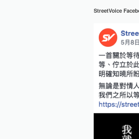
StreetVoice Fac