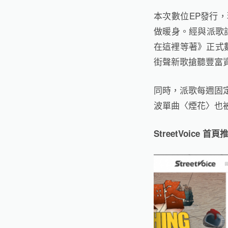
本次數位EP發行
做暖身。經與派歌討
在這裡等著》正式
街聲新歌搶聽豐富
同時，派歌每週固定
波單曲〈煙花〉也被收入【
StreetVoice 首頁