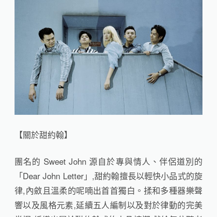
【關於甜約翰】
團名的 Sweet John 源自於專與情人、伴侶道別的
「Dear John Letter」,甜約翰擅長以輕快小品式的旋
律,內斂且溫柔的呢喃出首首獨白。揉和多種器樂聲
響以及風格元素,延續五人編制以及對於律動的完美