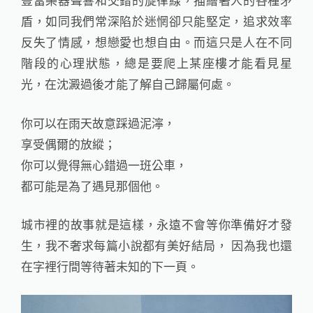
盾，如同我們常深陷於迷惘卻只能堅定，追求效率
反失了情感，想戀愛也想自由。而這只是人在不同
階段的心理狀態，總是要爬上某座樓才能看見星
光，在沈澱過後才能了解自己歸屬何處。
你可以在雨天故意踩過泥濘，
享受偶爾的放縱；
你可以覺得無心錯過一班公車，
都可能是為了遇見那個他。
城市裡的故事就是這樣，永遠不會等你準備好才發
生，我不奢求每篇小說都有美好結局， 因為我也還
在字裡行間等待著未知的下一頁。