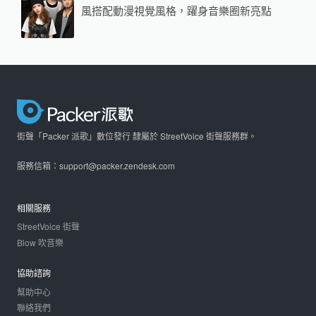
風搭配動漫視覺風格，躍身音樂圈新亮點
街聲「Packer 派歌」數位發行 隸屬於 StreetVoice 街聲服務群。
服務信箱：support@packer.zendesk.com
相關服務
StreetVoice 街聲
Blow 吹音樂
協助諮詢
幫助中心
聯絡我們