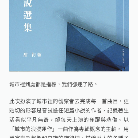
城市裡到處都是指標，我們卻迷了路。
此次扮演了城市裡的觀察者去完成每一首曲目，更
貼切的形容是嘗試擔任短篇小說的作者，記錄著生
活看似平凡無奇，卻每天上演的雀躍與悲傷。以
「城市的浪漫運作」一曲作為專輯概念的主軸， 用
豐富樂器聲響和交錯的旋律線，描繪著人的各種矛