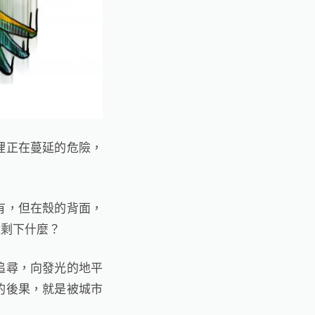
裡正在蔓延的危險，
有，但在殼的背面，
還剩下什麼？
追尋，向發光的地平
的後果，就是被城市