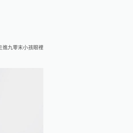
走進九零末小孩眼裡