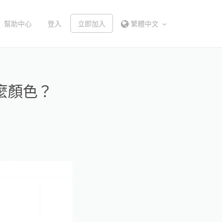
幫助中心
登入
立即加入
繁體中文
麼顏色？