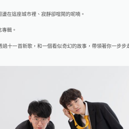
迴盪在這座城市裡、寂靜卻喧鬧的呢喃。
念專輯。
透過十一首新歌，和一個看似奇幻的故事，帶領著你一步步