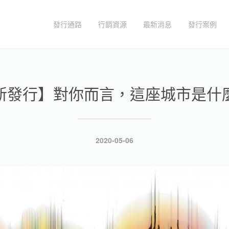
發行通路
行銷資源
最新消息
發行案例
新發行】對你而言，這座城市是什
發
2020-05-06
表
於