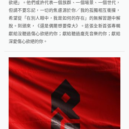
欲絕」。他們或許代表一個族群、一個場景、一個世代，
但請不要忘記，一切的焦慮源於你／我的孤獨相互衝撞，
希望從「在別人眼中，我是如何的存在」的無解習題中解
脫。到頭來，《還是偶爾想要偉大》。這張全新首張專輯
獻給沒聽過傷心欲絕的你；獻給聽過龐克音樂的你；獻給
深愛傷心欲絕的你。