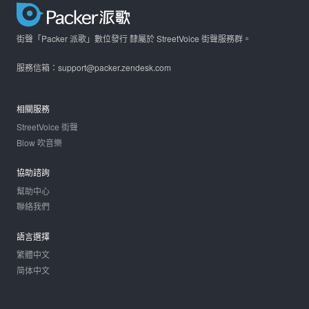
街聲「Packer 派歌」數位發行 隸屬於 StreetVoice 街聲服務群。
服務信箱：support@packer.zendesk.com
相關服務
StreetVoice 街聲
Blow 吹音樂
協助諮詢
幫助中心
聯絡我們
語言選擇
繁體中文
简体中文