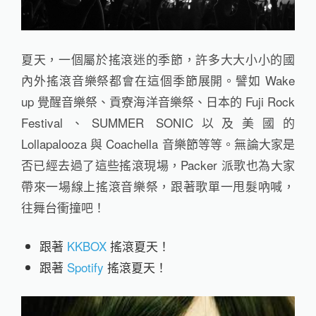
夏天，一個屬於搖滾迷的季節，許多大大小小的國
內外搖滾音樂祭都會在這個季節展開。譬如 Wake
up 覺醒音樂祭、貢寮海洋音樂祭、日本的 Fuji Rock
Festival、SUMMER SONIC以及美國的
Lollapalooza 與 Coachella 音樂節等等。無論大家是
否已經去過了這些搖滾現場，Packer 派歌也為大家
帶來一場線上搖滾音樂祭，跟著歌單一甩髮吶喊，
往舞台衝撞吧！
跟著
KKBOX
搖滾夏天！
跟著
Spotify
搖滾夏天！