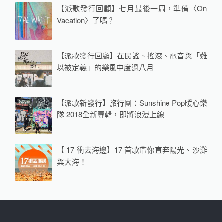
【派歌發行回顧】七月最後一周，準備〈On
Vacation〉了嗎？
【派歌發行回顧】在民謠、搖滾、電音與「難
以被定義」的樂風中度過八月
【派歌新發行】旅行團：Sunshine Pop暖心樂
隊 2018全新專輯，即將浪漫上線
【 17 衝去海邊】17 首歌帶你直奔陽光、沙灘
與大海！