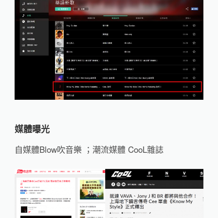
媒體曝光
自媒體Blow吹音樂 ；潮流媒體 CooL雜誌