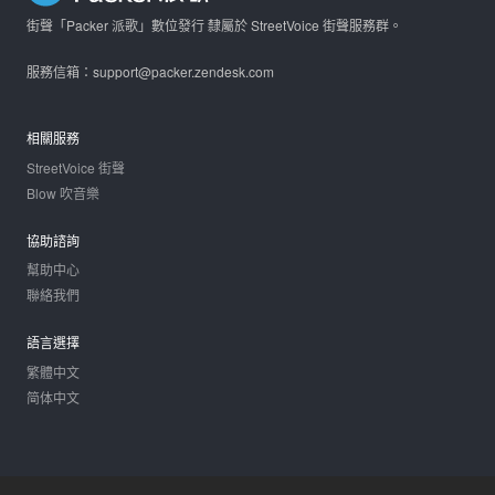
街聲「Packer 派歌」數位發行 隸屬於 StreetVoice 街聲服務群。
服務信箱：support@packer.zendesk.com
相關服務
StreetVoice 街聲
Blow 吹音樂
協助諮詢
幫助中心
聯絡我們
語言選擇
繁體中文
简体中文