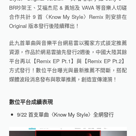
BR吵架王、艾福杰尼 & 黃旭及 VAVA 等音樂人切磋
合作共計 9 首〈Know My Style〉Remix 則安排在
Original 版本發行後陸續釋出！
此九首單曲與音樂平台網易雲以獨家方式談定推薦
資源，作品於網易雲搶先發行2週後，中國大陸其餘
平台再以【Remix EP Pt.1】與【Remix EP Pt.2】
方式發行！數位平台曝光與最新推薦不間斷，搭配
媒體波段消息發布與歌單推薦，創造宣傳漣漪！
數位平台成績表現
9/22 首支單曲〈Know My Style〉全網發行