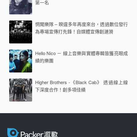
第一名
惘聞樂隊 – 睽違多年再度來台，透過數位發行
為專場宣傳打先鋒！自媒體宣傳創漣漪
Hello Nico － 線上音樂與實體專輯皆獲亮眼成
績的樂團
Higher Brothers -《Black Cab》 透過線上線
下深度合作！創多項佳績