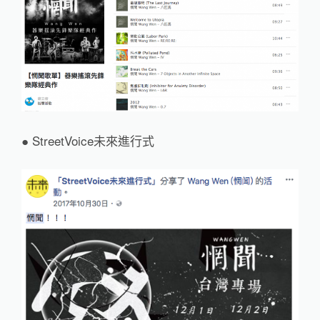
● StreetVoice未來進行式