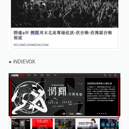
● iNDIEVOX