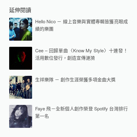
延伸閱讀
Hello Nico － 線上音樂與實體專輯皆獲亮眼成
績的樂團
Cee – 回歸單曲〈Know My Style〉十連發！
活用數位發行，創造宣傳漣漪
生祥樂隊 － 創作生涯榮獲多項金曲大獎
Faye 飛－全新個人創作榮登 Spotify 台灣排行
第一名