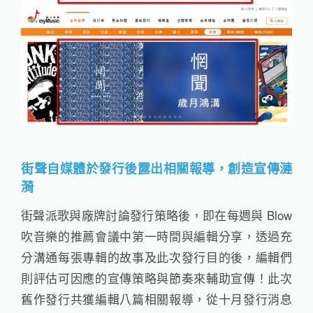
街聲自媒體於發行後露出相關報導，創造宣傳漣
漪
街聲派歌與廠牌討論發行策略後，即在每週與 Blow
吹音樂的推薦會議中第一時間與編輯分享，透過充
分溝通每張專輯的故事及此次發行目的後，編輯們
則評估可因應的宣傳策略與節奏來輔助宣傳！此次
舊作發行共獲編輯八篇相關報導，從十月發行消息