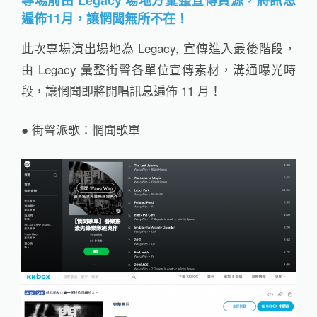
專場前由 Legacy 場地方彙整宣傳資源，將訊息
遍佈11月，讓惘聞無所不在！
此次專場演出場地為 Legacy, 宣傳進入最後階段，
由 Legacy 彙整街聲各單位宣傳素材，溝通曝光時
段，讓惘聞即將開唱訊息遍佈 11 月！
● 街聲派歌：惘聞歌單