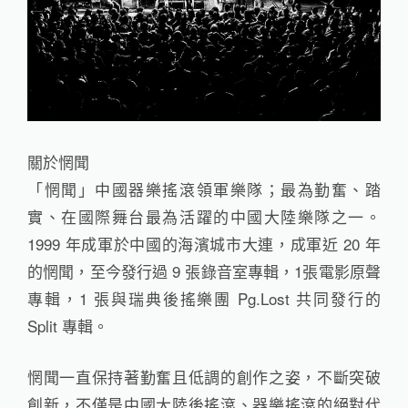
關於惘聞
「惘聞」中國器樂搖滾領軍樂隊；最為勤奮、踏
實、在國際舞台最為活躍的中國大陸樂隊之一。
1999 年成軍於中國的海濱城市大連，成軍近 20 年
的惘聞，至今發行過 9 張錄音室專輯，1張電影原聲
專輯，1 張與瑞典後搖樂團 Pg.Lost 共同發行的
Split 專輯。
惘聞一直保持著勤奮且低調的創作之姿，不斷突破
創新，不僅是中國大陸後搖滾、器樂搖滾的絕對代