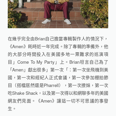
在幾乎完全由Brian自己擔當專輯製作人的情況下，
《Amen》耗時近一年完成。除了專輯的準備外，他
的大部分時間投入在美國多地一票難求的巡演項
目」Come To My Party」上。Brian坦言自己為了
「Amen」獻出很多」第一次「：第一次坐飛機到美
國，第一次和經紀人正式會議，第一次參加棚拍節
目（搭檔居然還是Pharrell），第一次撩妹，第一次
吃Shake Shack，以及第一次得以和網聊多年的美國
網友們見面。《Amen》讓這一切不可思議的事發
生。