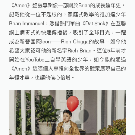
《Amen》整張專輯像一部關於Brian的成長編年史，
記載他從一位不起眼的，家庭式教學的雅加達少年
Brian Immanuel，憑借熱門單曲《Dat $tick》在互聯
網上病毒式的快速傳播後，吸引了全球目光，一躍
成為新晉國際Icon——Rich Chigga的故事。如今他
希望大家認可他的新名字Rich Brian。這位5年前才
開始在YouTube上自學英語的少年，如今能夠通過
《Amen》這張個人專輯向全世界的聽眾展現自己的
年輕才華，也讓他信心倍增。