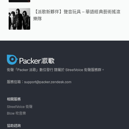
【派歌新夥伴】聲音玩具 – 華語經典藝術搖滾
樂隊
街聲「Packer 派歌」數位發行 隸屬於 StreetVoice 街聲服務群。
服務信箱：support@packer.zendesk.com
相關服務
StreetVoice 街聲
Blow 吹音樂
協助諮詢