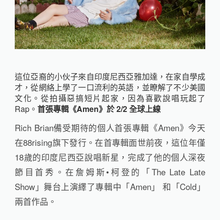
這位亞裔的小伙子來自印度尼西亞雅加達，在家自學成
才，從網絡上學了一口流利的英語，並瞭解了不少美國
文化。從拍攝惡搞短片起家，因為喜歡說唱玩起了
Rap。
首張專輯《Amen》於 2/2 全球上線
Rich Brian備受期待的個人首張專輯《Amen》今天
在88rising旗下發行。在首專輯面世前夜，這位年僅
18歲的印度尼西亞說唱新星，完成了他的個人深夜
節目首秀。在詹姆斯•柯登的「The Late Late
Show」舞台上演繹了專輯中「Amen」 和「Cold」
兩首作品。