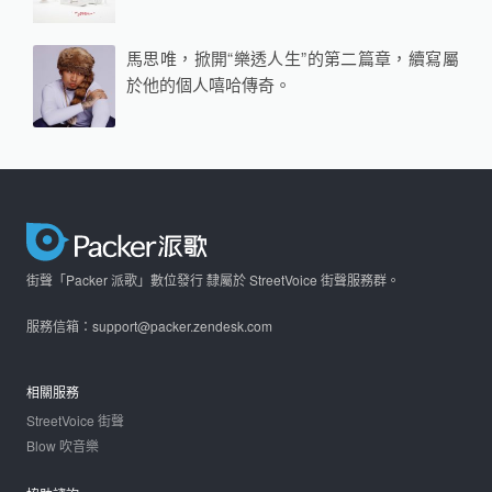
馬思唯，掀開“樂透人生”的第二篇章，續寫屬
於他的個人嘻哈傳奇。
街聲「Packer 派歌」數位發行 隸屬於 StreetVoice 街聲服務群。
服務信箱：support@packer.zendesk.com
相關服務
StreetVoice 街聲
Blow 吹音樂