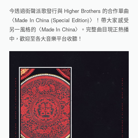
今透過街聲派歌發行與 Higher Brothers 的合作單曲
〈Made In China (Special Edition)〉！帶大家感受
另一風格的〈Made In China〉。完整曲目現正熱播
中，歡迎至各大音樂平台收聽！