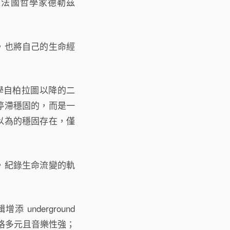
是法國哲學家德勒茲
，也將自己的生命經
哲學自柏拉圖以降的二
停滯穩固的，而是一
以為的穩固存在，僅
，紀錄生命流變的軌
增添 underground
製作風格多元且音樂性強；