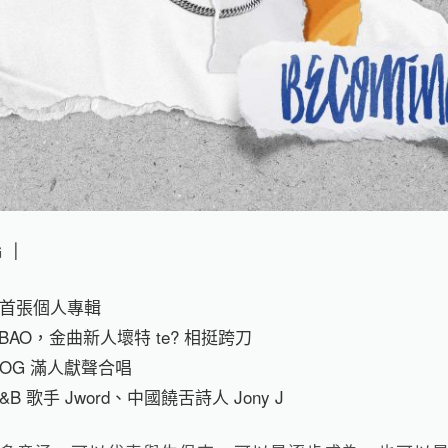
 ｜
首張個人專輯
BAO，金曲新人壞特 te? 相挺跨刀
OG 滿人獻聲合唱
B 歌手 Jword、中國饒舌詩人 Jony J