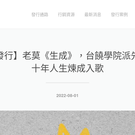
發行通路
行銷資源
最新消息
發行案例
發行】老莫《生成》，台饒學院派
十年人生煉成入歌
發
2022-08-01
表
於