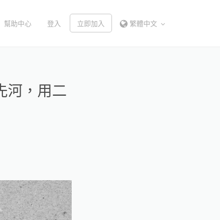
幫助中心
登入
立即加入
繁體中文
先河，用二