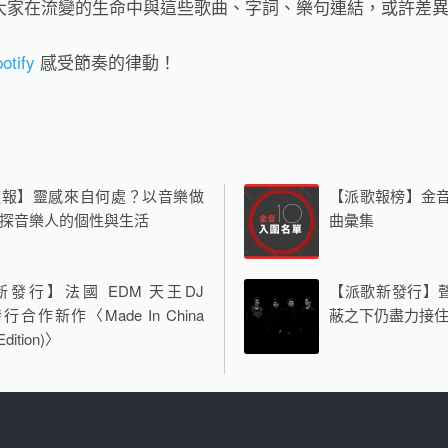
大家在流變的生命中與這些歌曲、字詞、樂句連結，或許差
otify
感受節奏的律動！
速報】靈感來自何處？以音樂做
【派歌報榜】金音
探音樂人的個性與生活
曲彙集
發行】法國 EDM 天王DJ
【派歌新發行】
 發行合作新作〈Made In China
蔽之下仍盡力接
Edition)〉