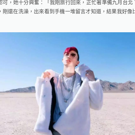
認可，她十分興奮：「我剛旅行回來，正忙著準備九月台北
，剛還在洗澡，出來看到手機一堆留言才知道，結果我好像