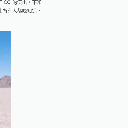
TICC
的演出，不知
比所有人都晚知道，