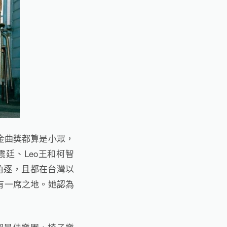
金曲獎都算是小眾，
震廷、
Leo
王和柯智
角逐，且都在台灣以
有一席之地。她認為