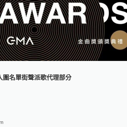
入圍名單街聲派歌代理部分
um