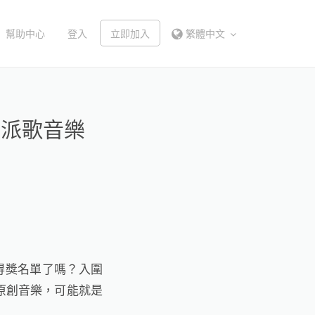
幫助中心
登入
立即加入
繁體中文
位派歌音樂
得獎名單了嗎？入圍
原創音樂，可能就是