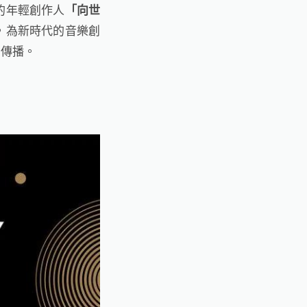
的年輕創作人
「向世
，為新時代的音樂創
中傳播。