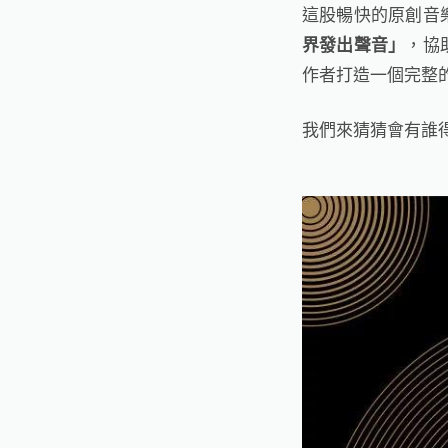
這股暢快的原創音
，協
界發出聲音」
作者打造一個完整
我們來猜猜會有誰