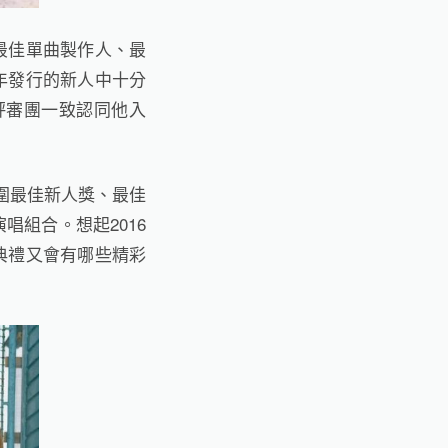
最佳單曲製作人、最
年發行的新人中十分
評審團一致認同他入
圍最佳新人獎、最佳
演唱組合。想起
2016
典禮又會有哪些精彩