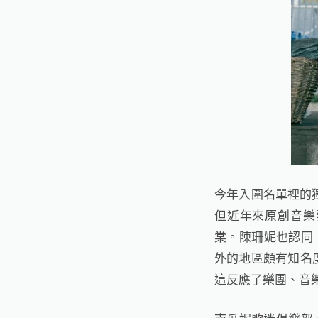
今年入圍名單裡的
但近年來原創音樂
棠。陳珊妮也認同
外的地區頗有知名
這反應了樂團、音