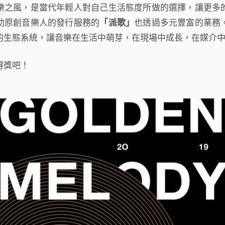
樂之風，是當代年輕人對自己生活態度所做的選擇，讓更多
助原創音樂人的發行服務的
也透過多元豐富的業務
「派歌」
的生態系統，讓音樂在生活中萌芽，在現場中成長，在媒介
得獎吧！