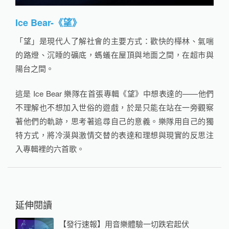
Ice Bear-《望》
「望」是現代人了解社會的主要方式：歡快的樺林、氣喘
的路燈、沉睡的礦底，螞蟻在屋頂與地面之間，在超市與
陽台之間。
這是 Ice Bear 樂隊在首張專輯《望》中想表達的——他們
不理解也不想加入世俗的遊戲，於是只能在站在一旁觀察
著他們的軌跡，思考著追尋自己的意義。樂隊用自己的獨
特方式，將冷漠與激情交替的表達和理想與現實的反思注
入專輯裡的六首歌。
延伸閱讀
【發行速報】用音樂體驗一切跌宕起伏