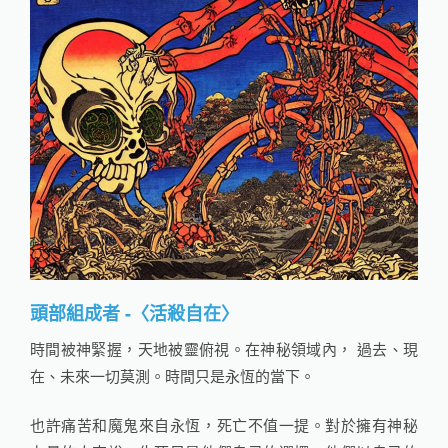
頭部組成者 -〈活殺自在〉
時間被神緊握，天地被靈俯視。在神秘領域內， 過去、現
在、未來一切莫測。時間只是永恆的當下。
也許痛苦和魔鬼來自永恆，死亡不值一提。對於擁有神秘