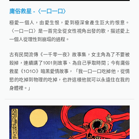
庸俗救星 -〈一口一口〉
極愛一個人，由愛生恨，愛到極深會產生巨大的恨意。
〈一口一口〉是一首完全從女性視角出發的歌，描述愛上
一個人從理性到崩塌的過程。
古有民間流傳《一千零一夜》故事集，女主角為了不要被
殺掉，連續講了1001則故事、為自己爭取時間；今有庸俗
救星《1O1O》暗黑愛情故事，「我一口一口吃掉他，從情
慾的吃掉到物理的吃掉，也許這樣他就可以永遠住在我的
身體裡。」