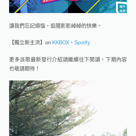
讓我們忘記煩惱，追隨影影綽綽的快樂。
【獨立新主流】on
KKBOX
、
Spotify
更多派歌最新發行介紹請繼續往下閱讀，下期內容
也敬請期待！