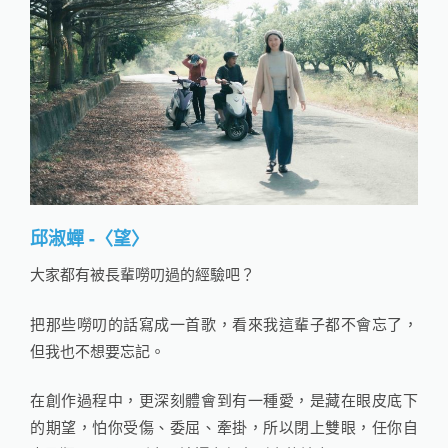
邱淑蟬 -〈望〉
大家都有被長輩嘮叨過的經驗吧？
把那些嘮叨的話寫成一首歌，看來我這輩子都不會忘了，
但我也不想要忘記。
在創作過程中，更深刻體會到有一種愛，是藏在眼皮底下
的期望，怕你受傷、委屈、牽掛，所以閉上雙眼，任你自