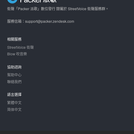
街聲「Packer 派歌」數位發行 隸屬於 StreetVoice 街聲服務群。
服務信箱：support@packer.zendesk.com
相關服務
StreetVoice 街聲
Blow 吹音樂
協助諮詢
幫助中心
聯絡我們
語言選擇
繁體中文
简体中文