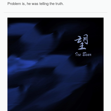
Problem is, he was telling the truth.