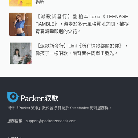
過程
【派歌新發行】劉柏辛Lexie《TEENAGE
RAMBLE》，游走於多元風格質地之間，捕捉
青春轉瞬即逝的火花。
【派歌新發行】Limi《所有情歌都關於你》，
像孩子一樣唱歌，讓聲音在簡單里發光。
街聲「Packer 派歌」數位發行 隸屬於 StreetVoice 街聲服務群。
服務信箱：support@packer.zendesk.com