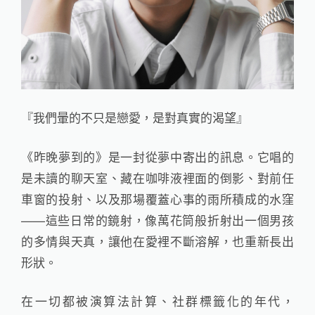
『我們暈的不只是戀愛，是對真實的渴望』
《昨晚夢到的》是一封從夢中寄出的訊息。它唱的
是未讀的聊天室、藏在咖啡液裡面的倒影、對前任
車窗的投射、以及那場覆蓋心事的雨所積成的水窪
——這些日常的鏡射，像萬花筒般折射出一個男孩
的多情與天真，讓他在愛裡不斷溶解，也重新長出
形狀。
在一切都被演算法計算、社群標籤化的年代，