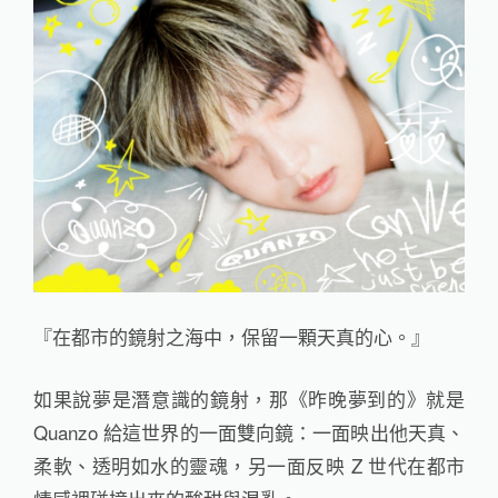
『在都市的鏡射之海中，保留一顆天真的心。』
如果說夢是潛意識的鏡射，那《昨晚夢到的》就是
Quanzo 給這世界的一面雙向鏡：一面映出他天真、
柔軟、透明如水的靈魂，另一面反映 Z 世代在都市