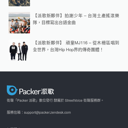
【派歌新夥伴】拍謝少年 – 台灣土產搖滾樂
隊，目標寫出台語金曲
【派歌新夥伴】 頑童MJ116 – 從木柵區唱到
全世界，台灣Hip Hop界的傳奇團體！
街聲「Packer 派歌」數位發行 隸屬於 StreetVoice 街聲服務群。
服務信箱：support@packer.zendesk.com