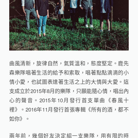
曲風清新，旋律自然，氣質溫和，態度堅定。鹿先
森樂隊唱著生活的給予和索取，唱著點點滴滴的小
情小愛，也試圖表達著生活之上的大情與大愛。這
支成立於2015年8月的樂隊，只願能隨心情，唱出內
心的聲音。2015年10月發行首支單曲《春風十
裡》。2016年11月發行首張專輯《所有的酒，都不
如你》。
兩年前，幾個好友決定組一支樂隊，用有限的時