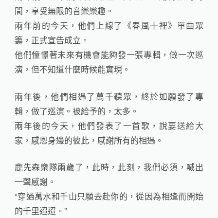
間，享受無限的音樂樂趣。
兩年前的今天，他們上線了《春風十裡》單曲眾
籌，正式宣告成立。
他們憧憬著未來有機會能夠發一張專輯，做一次巡
演，但不知道什麼時候能實現。
兩年後，他們相遇了萬千聽眾，終於如願發了專
輯，做了巡演。被給予的，太多。
兩年後的今天，他們發表了一首歌，說要送給大
家，感恩身邊的彼此，感謝所有的相遇。
鹿先森樂隊兩歲了，此時，此刻，我們必須，喊出
一聲感謝。
“穿過萬水和千山只願去赴你的，從因為相逢而開始
的千里迢迢。”