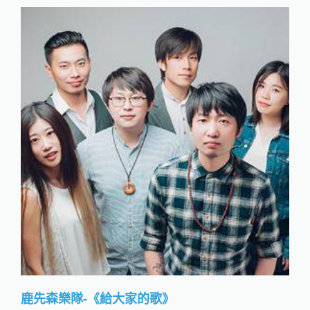
鹿先森樂隊-《給大家的歌》