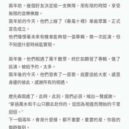
兩年前，幾個好友決定組一支樂隊，用有限的時間，享受
無限的音樂樂趣。
兩年前的今天，他們上線了《春風十裡》單曲眾籌，正式
宣告成立。
他們憧憬著未來有機會能夠發一張專輯，做一次巡演，但
不知道什麼時候能實現。
兩年後，他們相遇了萬千聽眾，終於如願發了專輯，做了
巡演。被給予的，太多。
兩年後的今天，他們發表了一首歌，說要送給大家，感恩
身邊的彼此，感謝所有的相遇。
鹿先森兩歲了，此時，此刻，我們必須，喊出一聲感謝。
“穿過萬水和千山只願去赴你的，從因為相逢而開始的千里
迢迢。”
下一個兩年，會是什麼樣，都不重要，重要的是，你我的
每時每刻。