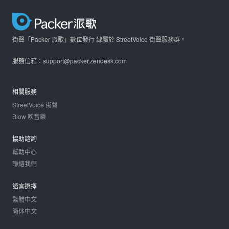
街聲「Packer 派歌」數位發行 隸屬於 StreetVoice 街聲服務群。
服務信箱：support@packer.zendesk.com
相關服務
StreetVoice 街聲
Blow 吹音樂
協助諮詢
幫助中心
聯絡我們
語言選擇
繁體中文
简体中文