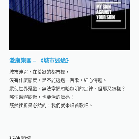
激膚樂團 – 《城市迷途》
城市迷途，在荒誕的都市裡，
沒有什麼態度，是不能透過一首歌，細心傳遞。
縱使世界殘酷，無法掌握忽暗忽明的定律，但那又怎樣？
哪怕遍體鱗傷，也要活的漂亮！
既然挫折是必然的，我們就來唱首歌吧。
延伸閱讀