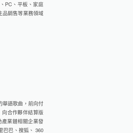
、PC、平板、家庭
生品銷售等業務領域
行的華語歌曲，前向付
億，向合作夥伴結算版
帶動產業鏈相關企業發
里巴巴、搜狐、 360