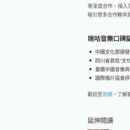
等深度合作，接入互
吸引眾多合作夥伴
咪咕音樂口碑
中國文化部頒發
四川省首批“文
當選中國音像與
國際唱片協會評
歡迎至
官網
，了解
延伸閱讀