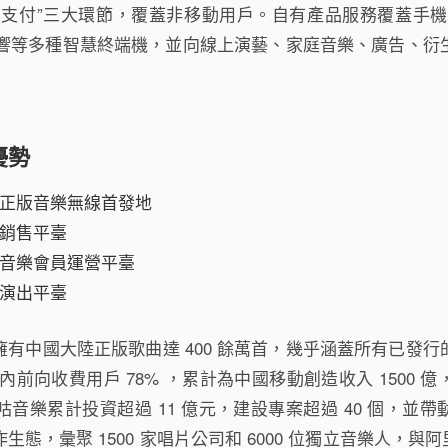
、支付”三大環節，覆蓋非移動用戶。自有產品服務覆蓋手機
慧音響等多種智慧終端機，並向線上演藝、家庭音樂、廣告、衍
優勢
正版音樂無線首發地
銷售平臺
音樂會員運營平臺
演出平臺
有中國大陸正版歌曲達 400 餘萬首，幾乎涵蓋所有已發
國內前向收費用戶 78% ，累計為中國移動創造收入 1500 
咕音樂累計投資超過 11 億元，建設專案超過 40 個，並
態，彙聚 1500 家唱片公司和 6000 位獨立音樂人，與阿