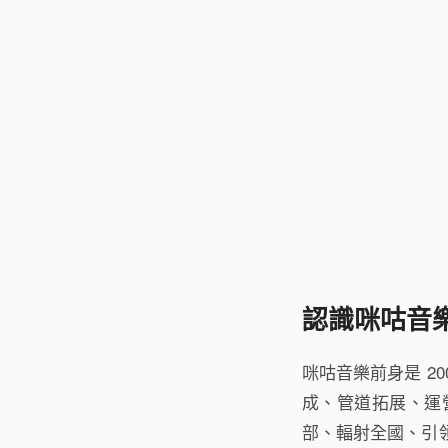
認識咪咕音
咪咕音樂前身是 2
成、管道拓展、運
部、輻射全國、引