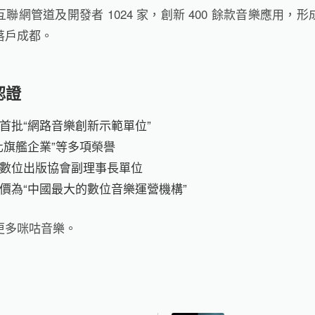
聯網管道及開發者 1024 家，創新 400 餘款音樂應用，
落戶成都。
認證
首批“網路音樂創新示範單位”
化旗艦企業”等多項榮譽
數位出版協會副理事長單位
價為“中國最大的數位音樂運營機構”
更多咪咕音樂。