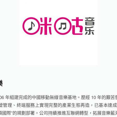
樂
006 年組建完成的中國移動無線音樂基地。歷經 10 年的艱
營管理、終端服務上實現完整的產業生態再造，已基本達成
領國際”的規劃部署。公司持續推進互聯網轉型，拓展音樂藍