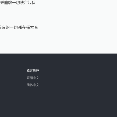
音樂體驗一切跌宕起伏
所有的一切都在探索音
語言選擇
繁體中文
简体中文