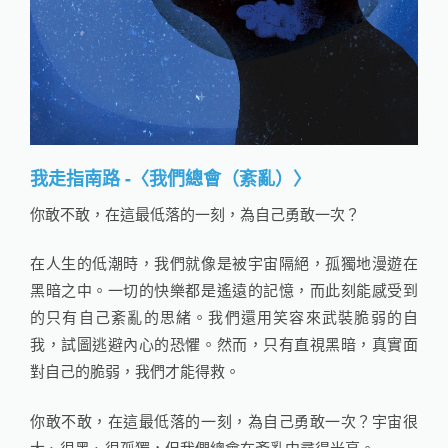
我走指南路 -〈我們總會（紊亂）〉
你敢不敢，在這最低落的一刻，為自己勇敢一次？
在人生的低潮時，我們就像是被宇宙隔絕，孤獨地漫遊在
黑暗之中。一切的快樂都是遙遠的記憶，而此刻能感受到
的只有自己紊亂的思緒。我們還用笑容來武裝脆弱的自
我，試圖逃避內心的恐懼。然而，只有直視黑暗，真實面
對自己的脆弱，我們才能得救。
你敢不敢，在這最低落的一刻，為自己勇敢一次？宇宙很
大、很黑、很孤獨，但我們總會在紊亂中尋得光亮。