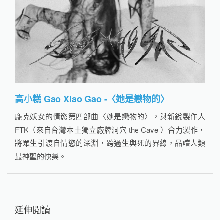
高小糕 Gao Xiao Gao -〈她是戀物的〉
龐克妖女的情慾第四部曲〈她是戀物的〉，與新銳製作人
FTK（來自台灣本土獨立廠牌洞穴 the Cave ）合力製作，
將眾生引渡自情慾的深淵，跨過生與死的界線，品嚐人類
最神聖的快樂。
延伸閱讀