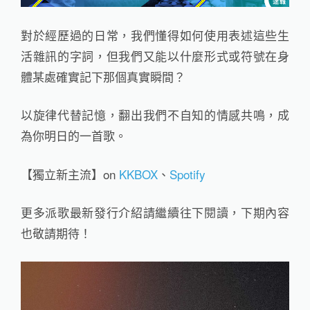
對於經歷過的日常，我們懂得如何使用表述這些生
活雜訊的字詞，但我們又能以什麼形式或符號在身
體某處確實記下那個真實瞬間？
以旋律代替記憶，翻出我們不自知的情感共鳴，成
為你明日的一首歌。
【獨立新主流】on
KKBOX
、
Spotify
更多派歌最新發行介紹請繼續往下閱讀，下期內容
也敬請期待！