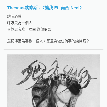
Theseus忒修斯 -〈讓我 Ft. 南西 Neci〉
讓我心昏
呼吸只為一個人
喜歡是我唯一理由 為你唱歌
還記得因為喜歡一個人，願意為做任何事的純粹嗎？