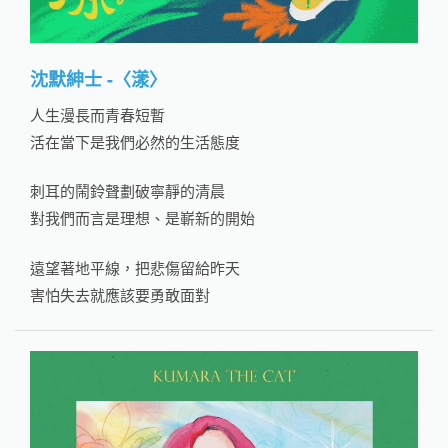
沈默紳士 -〈漾〉
人生漫長而青春短暫
活在當下是我們必然的生活態度
刺耳的鬧鈴聲劃破寧靜的清晨
對我們而言是理想、是嶄新的開始
遠望著地平線，把悲傷留給昨天
害怕失去就應該要勇敢面對