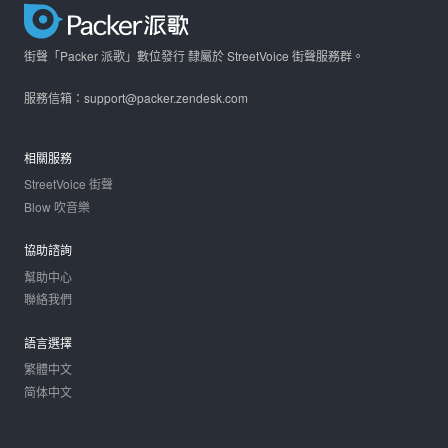
街聲「Packer 派歌」數位發行 隸屬於 StreetVoice 街聲服務群。
服務信箱：support@packer.zendesk.com
相關服務
StreetVoice 街聲
Blow 吹音樂
協助諮詢
幫助中心
聯絡我們
語言選擇
繁體中文
简体中文