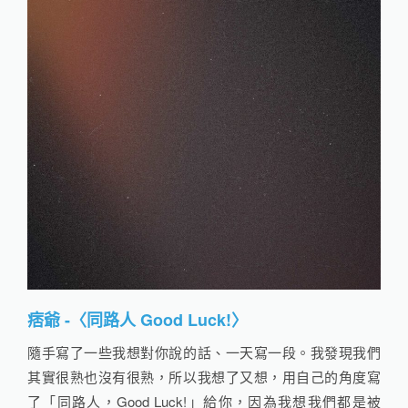
痞爺 -〈同路人 Good Luck!〉
隨手寫了一些我想對你說的話、一天寫一段。我發現我們
其實很熟也沒有很熟，所以我想了又想，用自己的角度寫
了「同路人，Good Luck!」給你，因為我想我們都是被